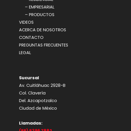
– EMPRESARIAL
– PRODUCTOS
VIDEOS
ACERCA DE NOSOTROS
CONTACTO
PREGUNTAS FRECUENTES
LEGAL
Sucursal
Av. Cuitláhuac 2928-B
Col. Clavería
Del. Azcapotzalco
Ciudad de México
Llamadas:
(55) 5396 7882