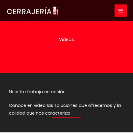
Ir
al
contenido
Videos
Nuestro trabajo en acción
Conoce en video las soluciones que ofrecemos y la
calidad que nos caracteriza.