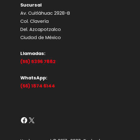
Sucursal
Av. Cuitláhuac 2928-B
Col. Clavería
Del. Azcapotzalco
Ciudad de México
Llamadas:
(55) 5396 7882
WhatsApp:
(56) 1874 6144
Facebook
X